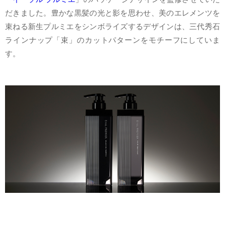
だきました。豊かな黒髪の光と影を思わせ、美のエレメンツを
束ねる新生プルミエをシンボライズするデザインは、三代秀石
ラインナップ「束」のカットパターンをモチーフにしていま
す。