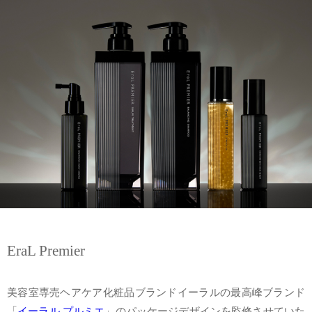
EraL Premier
美容室専売ヘアケア化粧品ブランドイーラルの最高峰ブランド
「
イーラル プルミエ
」のパッケージデザインを監修させていた